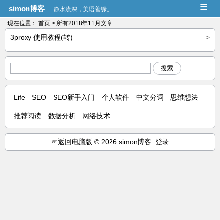
≡
simon博客
静水流深，美语善缘。
现在位置：
首页
> 所有2018年11月文章
3proxy 使用教程(转)
>
搜索
Life
SEO
SEO新手入门
个人软件
中文分词
思维想法
推荐阅读
数据分析
网络技术
☞
返回电脑版
© 2026 simon博客
登录