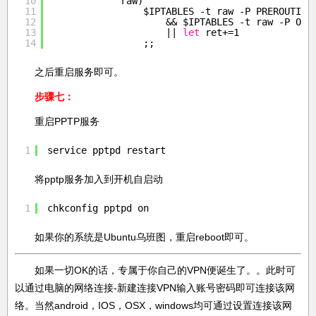
10
raw)
11
$IPTABLES -t raw -P PREROUTING
12
&& $IPTABLES -t raw -P OUT
13
|| 
let
ret+=1
14
;;
之后重启服务即可。
步骤七：
重启PPTP服务
1
service pptpd restart
将pptp服务加入到开机自启动
1
chkconfig pptpd on
如果你的系统是Ubuntu乌班图，重启reboot即可。
如果一切OK的话，专属于你自己的VPN便诞生了。。此时可
以通过电脑的网络连接-新建连接VPN输入账号密码即可连接该网
络。当然android，IOS，OSX，windows均可通过设置连接该网