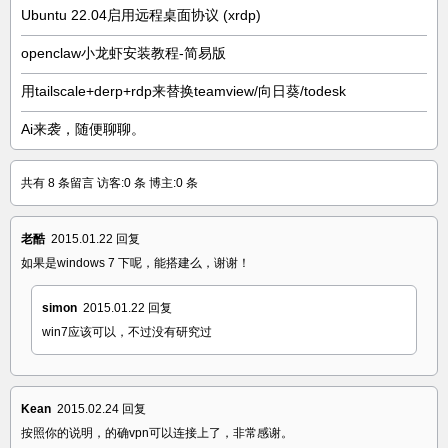
Ubuntu 22.04启用远程桌面协议 (xrdp)
openclaw小龙虾安装教程-简易版
用tailscale+derp+rdp来替换teamview/向日葵/todesk
Ai来袭，随便聊聊。
共有 8 条留言 访客:0 条 博主:0 条
老酷
2015.01.22
回复
如果是windows 7 下呢，能搭建么，谢谢！
simon
2015.01.22
回复
win7应该可以，不过没有研究过
Kean
2015.02.24
回复
按照你的说明，的确vpn可以连接上了，非常感谢。