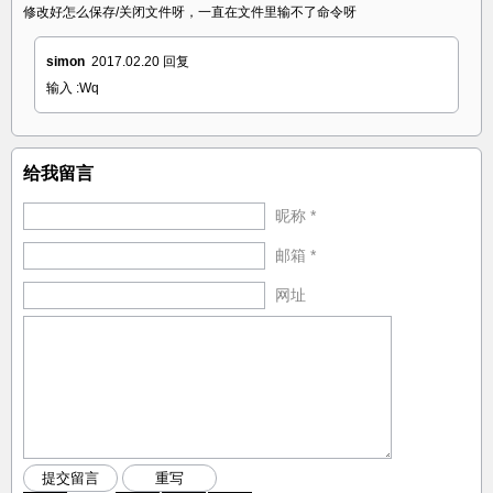
修改好怎么保存/关闭文件呀，一直在文件里输不了命令呀
simon
2017.02.20
回复
输入 :Wq
给我留言
昵称 *
邮箱 *
网址