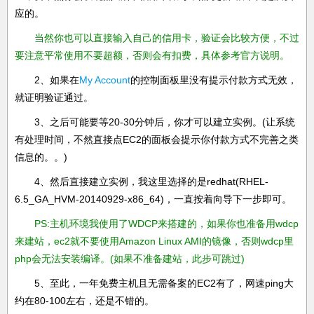
应的。
当然你也可以直接输入自己的信用卡，验证会比较方便，不过
要注意平常使用不要超额，否则会有扣费，具体参考
官方说明
。
2、如果在
My Account
的控制面板里没有提示付款方式无效，
就证明验证通过。
3、之后可能要等20-30分钟后，你才可以建立实例。(让系统
有处理时间，不然直接点EC2的面板会提示你付款方式不完善之类
信息的。。)
4、然后直接建立实例，我这里选择的是redhat(RHEL-
6.5_GA_HVM-20140929-x86_64)，一直按着向导下一步即可。
PS:主机环境我使用了WDCP来搭建的，如果你也准备用wdcp
来建站，ec2就不要使用Amazon Linux AMI的镜像，否则wdcp里
php会无法安装编译。(如果不准备建站，此步可跳过)
5、至此，一年免费主机且无需备案的EC2有了，网速ping大
约在80-100左右，还是不错的。