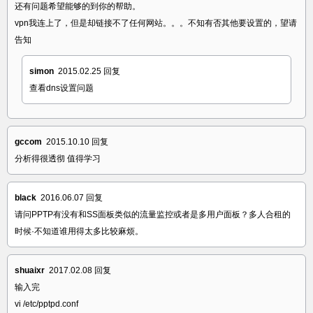
还有问题希望能够的到你的帮助。
vpn我连上了，但是却链接不了任何网站。。。不知有否其他要设置的，望请
告知
simon
2015.02.25
回复
查看dns设置问题
gccom
2015.10.10
回复
分析得很透彻 值得学习
black
2016.06.07
回复
请问PPTP有没有和SS面板类似的流量监控或者是多用户面板？多人合租的
时候·不知道谁用得太多比较麻烦。
shuaixr
2017.02.08
回复
输入完
vi /etc/pptpd.conf