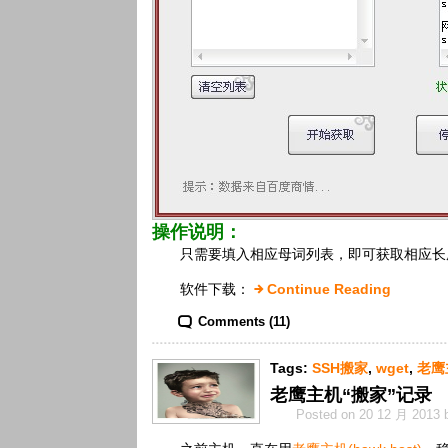
操作说明：
只需要填入相应母词列表，即可获取相应长
软件下载：
Continue Reading
Comments (11)
Tags:
SSH搬家
,
wget
,
老鹰
老鹰主机“搬家”记录
Posted on 20 12 月 2013 