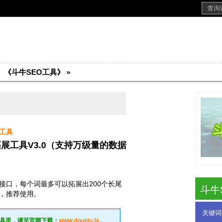
《斗牛SEO工具》
»
工具
展工具V3.0（支持万级量的数据
接口，每个词最多可以拓展出200个长尾
斗牛
，推荐使用。
关键词
工具
里，请至官网下载：
www.douniu.la
。