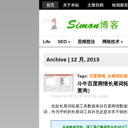
首页
关于本站
文章归档
给我留言
Life
SEO
»
思维想法
网络技术
»
Archive | 12 月, 2013
Tags:
百度商情
,
长尾词拓展
斗牛百度商情长尾词拓
查询）
Posted on 26 12 月 2013 by simon
此款长尾词拓展工具数据来自百度商情数据
词，作为平时的长尾词工具补充还是非常不错的
从本版本开始，该工具已集成至
斗牛SEO