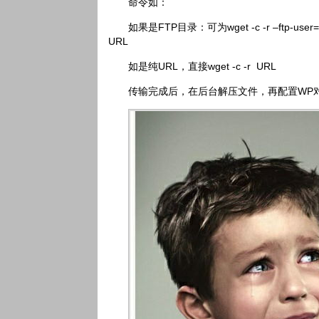
命令如：
如果是FTP目录：可为wget -c -r –ftp-user=
URL
如是纯URL，直接wget -c -r URL
传输完成后，在后台解压文件，再配置WP